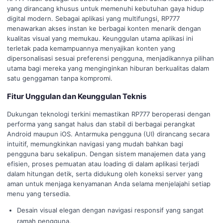
yang dirancang khusus untuk memenuhi kebutuhan gaya hidup
digital modern. Sebagai aplikasi yang multifungsi, RP777
menawarkan akses instan ke berbagai konten menarik dengan
kualitas visual yang memukau. Keunggulan utama aplikasi ini
terletak pada kemampuannya menyajikan konten yang
dipersonalisasi sesuai preferensi pengguna, menjadikannya pilihan
utama bagi mereka yang menginginkan hiburan berkualitas dalam
satu genggaman tanpa kompromi.
Fitur Unggulan dan Keunggulan Teknis
Dukungan teknologi terkini memastikan RP777 beroperasi dengan
performa yang sangat halus dan stabil di berbagai perangkat
Android maupun iOS. Antarmuka pengguna (UI) dirancang secara
intuitif, memungkinkan navigasi yang mudah bahkan bagi
pengguna baru sekalipun. Dengan sistem manajemen data yang
efisien, proses pemuatan atau loading di dalam aplikasi terjadi
dalam hitungan detik, serta didukung oleh koneksi server yang
aman untuk menjaga kenyamanan Anda selama menjelajahi setiap
menu yang tersedia.
Desain visual elegan dengan navigasi responsif yang sangat
ramah pengguna.