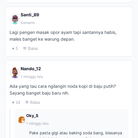
Santi_89
Kemarin
Lagi pengen masak opor ayam tapi santannya habis,
males banget ke warung depan.
♥ 5
💬 Balas
Nando_12
1 minggu lalu
Ada yang tau cara ngilangin noda kopi di baju putih?
Sayang banget baju baru nih.
♥ 14
💬 Balas
Oky_S
1 minggu lalu
Pake pasta gigi atau baking soda bang, biasanya