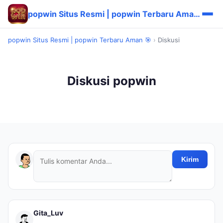
popwin Situs Resmi | popwin Terbaru Aman 🎯
popwin Situs Resmi | popwin Terbaru Aman 🎯
›
Diskusi
Diskusi popwin
Kirim
Gita_Luv