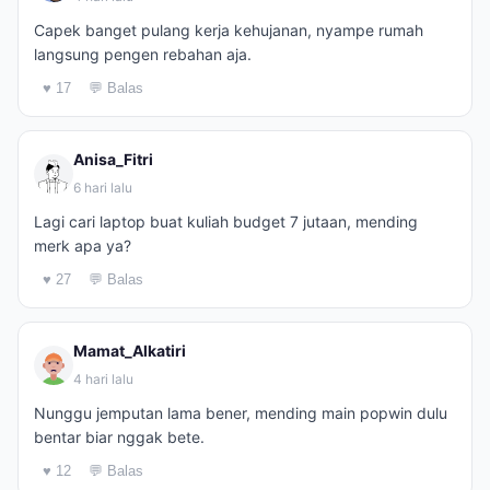
Capek banget pulang kerja kehujanan, nyampe rumah
langsung pengen rebahan aja.
♥ 17
💬 Balas
Anisa_Fitri
6 hari lalu
Lagi cari laptop buat kuliah budget 7 jutaan, mending
merk apa ya?
♥ 27
💬 Balas
Mamat_Alkatiri
4 hari lalu
Nunggu jemputan lama bener, mending main popwin dulu
bentar biar nggak bete.
♥ 12
💬 Balas