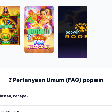
❓ Pertanyaan Umum (FAQ) popwin
install, kenapa?