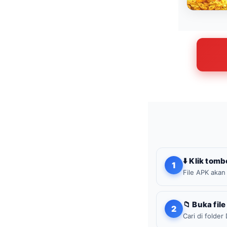
⬇️ Klik to
1
File APK akan
📁 Buka fi
2
Cari di folde