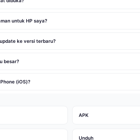
aat dibuka?
aman untuk HP saya?
update ke versi terbaru?
lu besar?
i iPhone (iOS)?
APK
Unduh