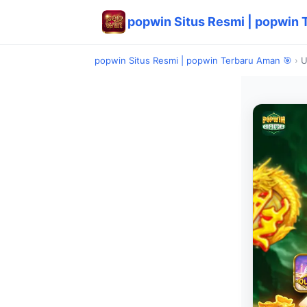
popwin Situs Resmi | popwin 
popwin Situs Resmi | popwin Terbaru Aman 🎯
›
U