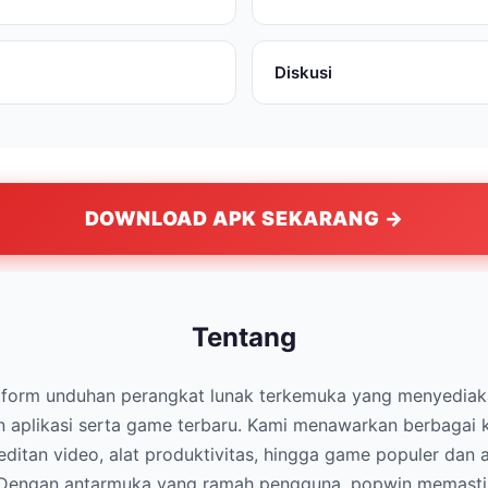
Diskusi
DOWNLOAD APK SEKARANG →
Tentang
tform unduhan perangkat lunak terkemuka yang menyedia
 aplikasi serta game terbaru. Kami menawarkan berbagai k
editan video, alat produktivitas, hingga game populer dan a
i. Dengan antarmuka yang ramah pengguna, popwin memastik