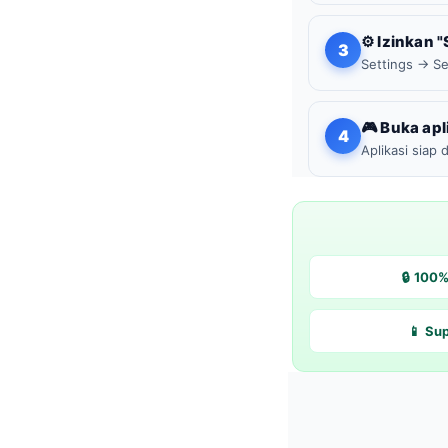
⚙️ Izinkan 
3
Settings → Sec
🎮 Buka apl
4
Aplikasi siap 
🔒 100
📱 Su