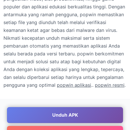
populer dan aplikasi edukasi berkualitas tinggi. Dengan
antarmuka yang ramah pengguna, popwin memastikan
setiap file yang diunduh telah melalui verifikasi
keamanan ketat agar bebas dari malware dan virus.
Nikmati kecepatan unduh maksimal serta sistem
pembaruan otomatis yang memastikan aplikasi Anda
selalu berada pada versi terbaru. popwin berkomitmen
untuk menjadi solusi satu atap bagi kebutuhan digital
Anda dengan koleksi aplikasi yang lengkap, tepercaya,
dan selalu diperbarui setiap harinya untuk pengalaman
pengguna yang optimal
popwin aplikasi
..
popwin resmi
.
Unduh APK