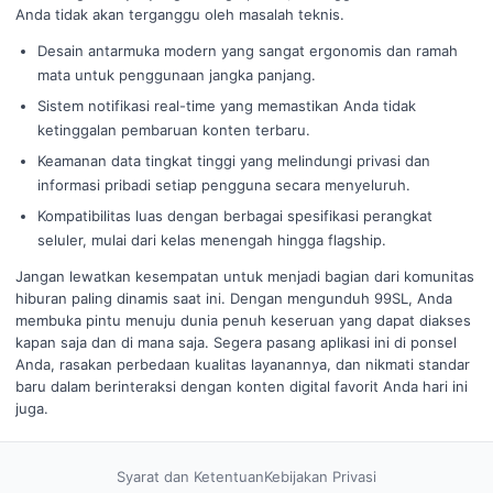
Anda tidak akan terganggu oleh masalah teknis.
Desain antarmuka modern yang sangat ergonomis dan ramah
mata untuk penggunaan jangka panjang.
Sistem notifikasi real-time yang memastikan Anda tidak
ketinggalan pembaruan konten terbaru.
Keamanan data tingkat tinggi yang melindungi privasi dan
informasi pribadi setiap pengguna secara menyeluruh.
Kompatibilitas luas dengan berbagai spesifikasi perangkat
seluler, mulai dari kelas menengah hingga flagship.
Jangan lewatkan kesempatan untuk menjadi bagian dari komunitas
hiburan paling dinamis saat ini. Dengan mengunduh 99SL, Anda
membuka pintu menuju dunia penuh keseruan yang dapat diakses
kapan saja dan di mana saja. Segera pasang aplikasi ini di ponsel
Anda, rasakan perbedaan kualitas layanannya, dan nikmati standar
baru dalam berinteraksi dengan konten digital favorit Anda hari ini
juga.
Syarat dan Ketentuan
Kebijakan Privasi