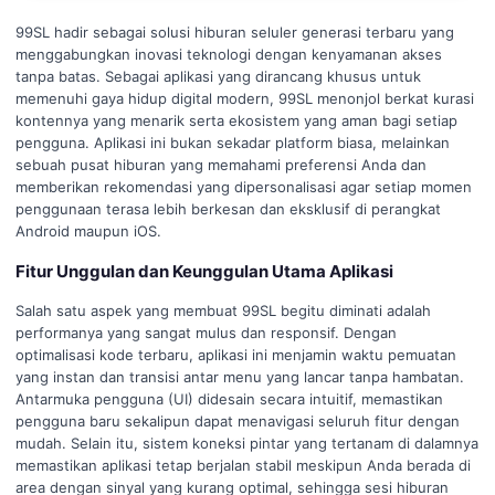
99SL hadir sebagai solusi hiburan seluler generasi terbaru yang
menggabungkan inovasi teknologi dengan kenyamanan akses
tanpa batas. Sebagai aplikasi yang dirancang khusus untuk
memenuhi gaya hidup digital modern, 99SL menonjol berkat kurasi
kontennya yang menarik serta ekosistem yang aman bagi setiap
pengguna. Aplikasi ini bukan sekadar platform biasa, melainkan
sebuah pusat hiburan yang memahami preferensi Anda dan
memberikan rekomendasi yang dipersonalisasi agar setiap momen
penggunaan terasa lebih berkesan dan eksklusif di perangkat
Android maupun iOS.
Fitur Unggulan dan Keunggulan Utama Aplikasi
Salah satu aspek yang membuat 99SL begitu diminati adalah
performanya yang sangat mulus dan responsif. Dengan
optimalisasi kode terbaru, aplikasi ini menjamin waktu pemuatan
yang instan dan transisi antar menu yang lancar tanpa hambatan.
Antarmuka pengguna (UI) didesain secara intuitif, memastikan
pengguna baru sekalipun dapat menavigasi seluruh fitur dengan
mudah. Selain itu, sistem koneksi pintar yang tertanam di dalamnya
memastikan aplikasi tetap berjalan stabil meskipun Anda berada di
area dengan sinyal yang kurang optimal, sehingga sesi hiburan